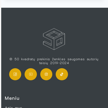
© 50 kvadratų prekinis ženklas saugomas autorių
teisių 2019-2024
Meniu
Apie mus