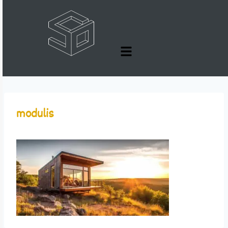
modulis