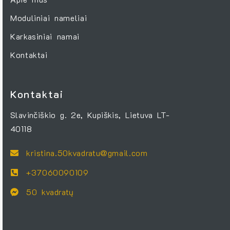
Moduliniai nameliai
Karkasiniai namai
Kontaktai
Kontaktai
Slavinčiškio g. 2e, Kupiškis, Lietuva LT-
40118
kristina.50kvadratu@gmail.com
+37060090109
50 kvadratų