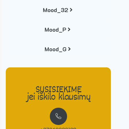
Mood_32
Mood_P
Mood_G
SUSISIEKIME
jei iškilo klausimų