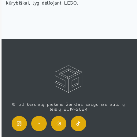
kūrybiškai, lyg dėliojant LEGO.
© 50 kvadratų prekinis ženklas saugomas autorių
teisių 2019-2024