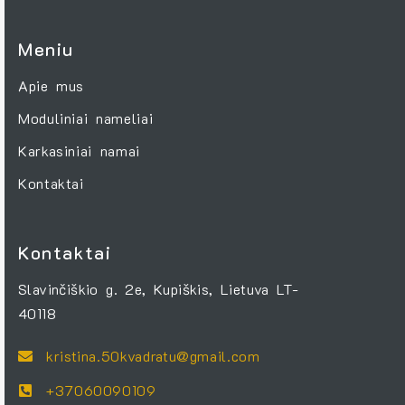
Meniu
Apie mus
Moduliniai nameliai
Karkasiniai namai
Kontaktai
Kontaktai
Slavinčiškio g. 2e, Kupiškis, Lietuva LT-
40118
kristina.50kvadratu@gmail.com
+37060090109