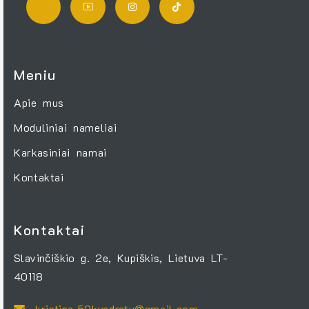
Meniu
Apie mus
Moduliniai nameliai
Karkasiniai namai
Kontaktai
Kontaktai
Slavinčiškio g. 2e, Kupiškis, Lietuva LT-
40118
kristina.50kvadratu@gmail.com