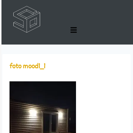
foto mood1_1