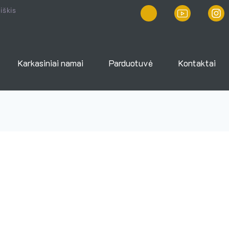
iškis
Karkasiniai namai
Parduotuvė
Kontaktai