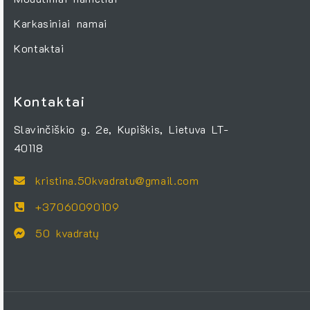
Karkasiniai namai
Kontaktai
Kontaktai
Slavinčiškio g. 2e, Kupiškis, Lietuva LT-
40118
kristina.50kvadratu@gmail.com
+37060090109
50 kvadratų