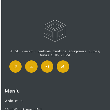
© 50 kvadratų prekinis ženklas saugomas autorių
teisių 2019-2024
Meniu
Apie mus
Moduliniai nameliai