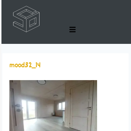
mood32_14