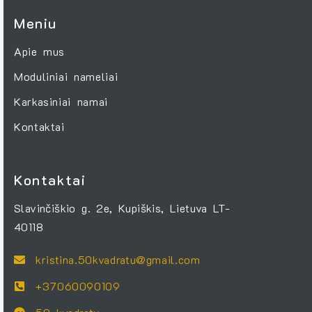
Meniu
Apie mus
Moduliniai nameliai
Karkasiniai namai
Kontaktai
Kontaktai
Slavinčiškio g. 2e, Kupiškis, Lietuva LT-
40118
kristina.50kvadratu@gmail.com
+37060090109