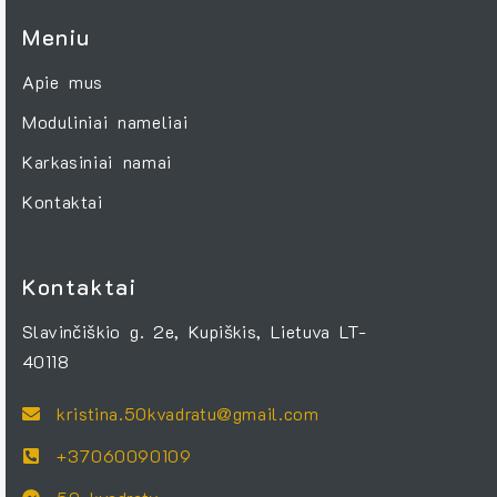
Meniu
Apie mus
Moduliniai nameliai
Karkasiniai namai
Kontaktai
Kontaktai
Slavinčiškio g. 2e, Kupiškis, Lietuva LT-
40118
kristina.50kvadratu@gmail.com
+37060090109