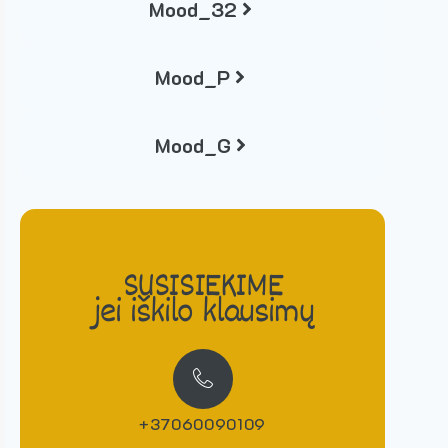
Mood_32
Mood_P
Mood_G
SUSISIEKIME
jei iškilo klausimų
+37060090109