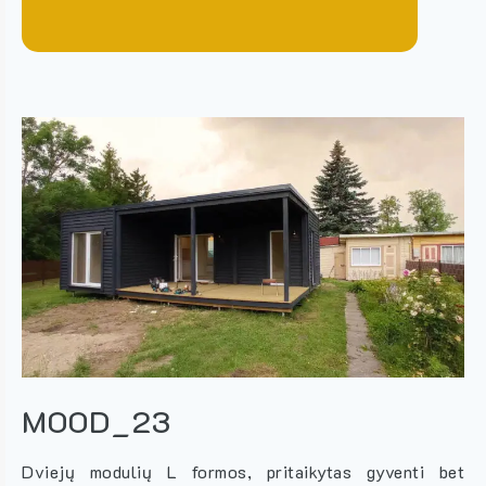
MOOD_23
Dviejų modulių L formos, pritaikytas gyventi bet