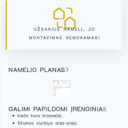
UŽSAKIUS NAMELĮ, JO
MONTAVIMAS NEMOKAMAS!
NAMELIO PLANAS
GALIMI PAPILDOMI ĮRENGINIAI:
kieto kuro krosnelė;
šilumos siurblys oras-oras;