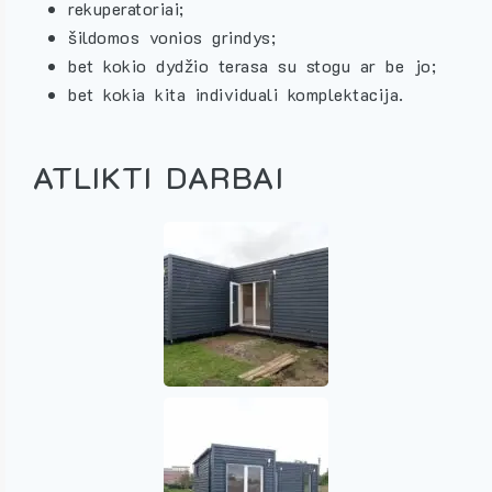
rekuperatoriai;
šildomos vonios grindys;
bet kokio dydžio terasa su stogu ar be jo;
bet kokia kita individuali komplektacija.
ATLIKTI DARBAI